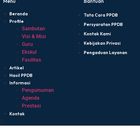
Menu
Bantuan
Beranda
Tata Cara PPDB
Profile
Persyaratan PPDB
Sambutan
Kontak Kami
Visi & Misi
Kebijakan Privasi
Guru
Ekskul
Pengaduan Layanan
Fasilitas
Artikel
Hasil PPDB
Informasi
Pengumuman
Agenda
Prestasi
Kontak
Beranda
Profile