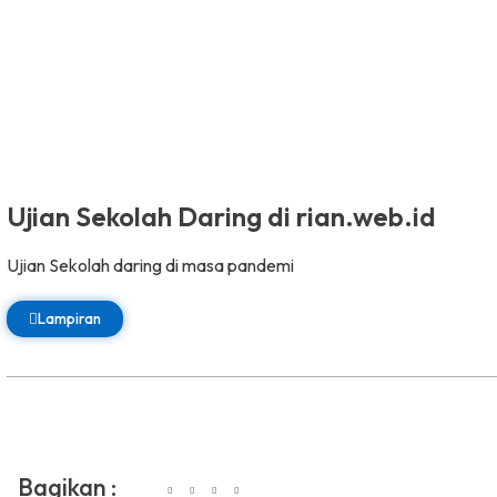
Ujian Sekolah Daring di rian.web.id
Ujian Sekolah daring di masa pandemi
Lampiran
Bagikan :